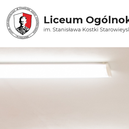
Liceum Ogólnok
im. Stanisława Kostki Starowiey