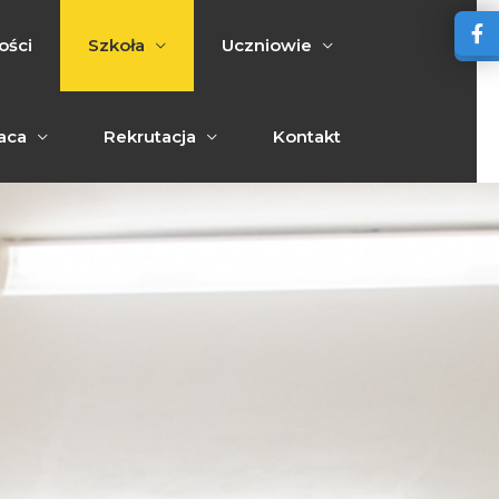
ości
Szkoła
Uczniowie
aca
Rekrutacja
Kontakt