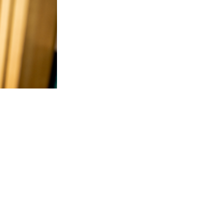
m
54 2001 0001