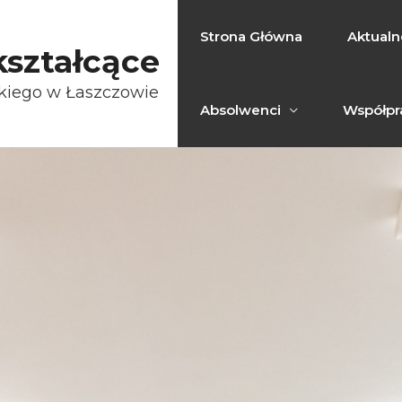
Strona Główna
Aktualn
ształcące
skiego w Łaszczowie
Absolwenci
Współpr