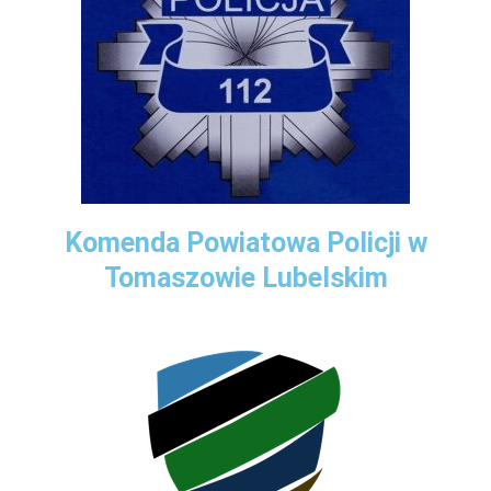
Komenda Powiatowa Policji w
Tomaszowie Lubelskim