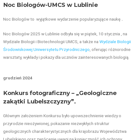
Noc Biologów-UMCS w Lublinie
Noc Biologów to wyjątkowe wydarzenie popularyzujące naukę
.
Noc Biologów 2025 w Lublinie odbyła się w piątek, 10 stycznia , na
Wydziale Biologii i Biotechnologii UMCS, a także na
Wydziale Biologii
Środowiskowej Uniwersytetu Przyrodniczego
,
oferując różnorodne
warsztaty, wykłady i pokazy dla uczniów zainteresowanych biologią.
grudzień 2024
Konkurs fotograficzny – „Geologiczne
zakątki Lubelszczyzny”.
Głównym założeniem Konkursu było upowszechnienie wiedzy o
przyrodzie nieożywionej, pokazanie niezwykłych struktur
geologicznych charakterystycznych dla krajobrazu Województwa
Lubelskiego oraz zwrócenie uwagi na konieczność ich ochrony.