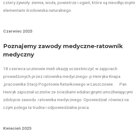
cztery żywioły: ziemia, woda, powietrze i ogień, które są nieodłącznymi
elementami środowiska naturalnego.
Czerwiec 2025
Poznajemy zawody medyczne-ratownik
medyczny
18 czerwca uczniowie mieli okazję uczestniczyć w zajęciach
prowadzonych przez ratownika medycznego- p.Henryka Knapa
,pracownika Stacji Pogotowia Ratunkowego w Łaszczowie. Pan
Henryk zapoznał uczniów ze ścieżkami edukacyjnymi umożliwiającymi
zdobycie zawodu ratownika medycznego. Opowiedział również na
czym polega ta trudna i odpowiedzialna praca.
Kwiecień 2025